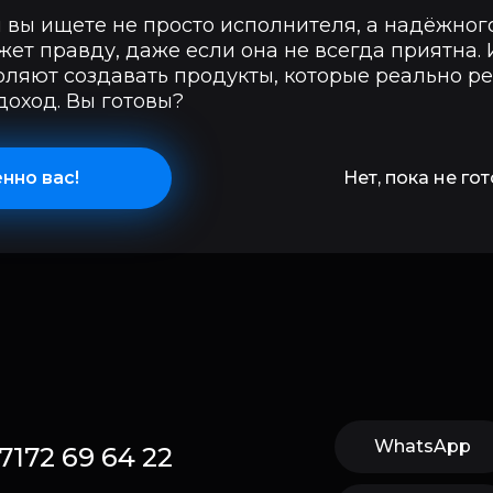
 вы ищете не просто исполнителя, а надёжног
жет правду, даже если она не всегда приятна.
оляют создавать продукты, которые реально 
доход. Вы готовы?
енно вас!
Нет, пока не гото
WhatsApp
 7172 69 64 22