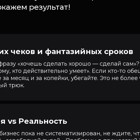
окажем результат!
их чеков и фантазийных сроков
разу «хочешь сделать хорошо — сделай сам»?
ому, кто действительно умеет». Если кто-то обе
 за месяц и за копейки, убегайте. Это не более
ый трюк.
 vs Реальность
изнес пока не систематизирован, не ждите, чт