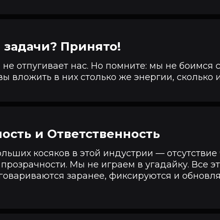
задачи? Принято!
не отпугивает нас. Но помните: мы не боимся 
вы вложить в них столько же энергии, сколько и
ость и Ответственность
льших косяков в этой индустрии — отсутствие
 прозрачности. Мы не играем в угадайку. Все э
говариваются заранее, фиксируются и обновл