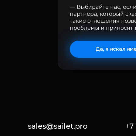
— Выбирайте нас, если
партнера, который ска
такие отношения позв
проблемы и приносят 
Да, я искал им
sales@sailet.pro
+7