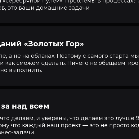
 «серебряной пулей». Проблемы в процессах? 
ов, это ваши домашние задачи.
аний «Золотых Гор»
е, а не на облаках. Поэтому с самого старта мы
 и как сможем сделать. Ничего не обещаем, кром
но выполнить.
за над всем
что делаем, и уверены, что делаем это лучше 
му что каждый наш проект — это не просто ко
нес-задачи.