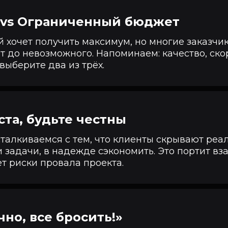
 vs Ограниченный бюджет
 хочет получить максимум, но многие заказчи
 до невозможного. Напоминаем: качество, скор
выберите два из трёх.
та, будьте честны
талкиваемся с тем, что клиенты скрывают реа
 задачи, в надежде сэкономить. Это портит в
т риски провала проекта.
чно, все бросить!»