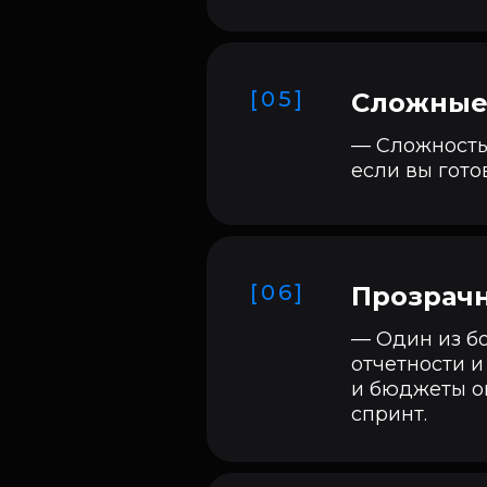
[05]
Сложные 
— Сложность 
если вы гото
[06]
Прозрачн
— Один из бо
отчетности и
и бюджеты о
спринт.