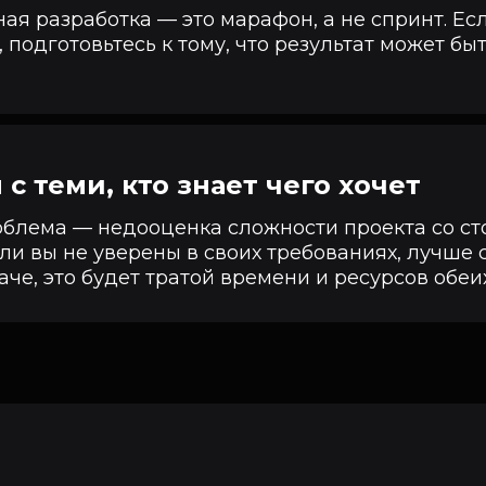
я разработка — это марафон, а не спринт. Есл
», подготовьтесь к тому, что результат может бы
с теми, кто знает чего хочет
облема — недооценка сложности проекта со с
сли вы не уверены в своих требованиях, лучше 
аче, это будет тратой времени и ресурсов обеих