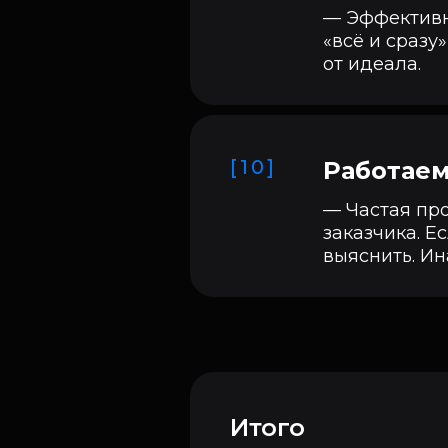
— Эффективна
«всё и сразу
от идеала.
[10]
Работаем 
— Частая пр
заказчика. Е
выяснить. Ин
Итого