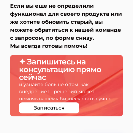
Если вы еще не определили
функционал для своего продукта или
же хотите обновить старый, вы
можете обратиться к нашей команде
с запросом, по форме снизу.
Мы всегда готовы помочь!
✦ Запишитесь на
консультацию прямо
сейчас
и узнайте больше о том, как
внедрение IT-решений может
помочь вашему бизнесу стать лучше
Записаться