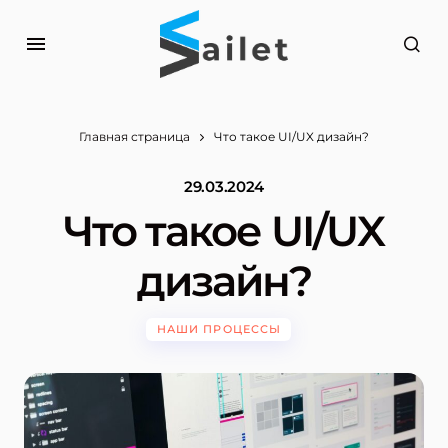
Главная страница
Что такое UI/UX дизайн?
29.03.2024
Что такое UI/UX
дизайн?
НАШИ ПРОЦЕССЫ