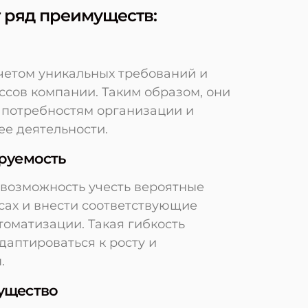
 ряд преимуществ:
четом уникальных требований и
ссов компании. Таким образом, они
 потребностям организации и
ее деятельности.
руемость
 возможность учесть вероятные
сах и внести соответствующие
томатизации. Такая гибкость
даптироваться к росту и
.
ущество