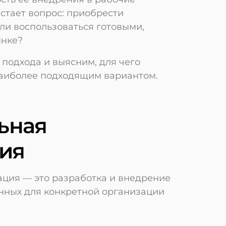
стает вопрос: приобрести
и воспользоваться готовыми,
ынке?
 подхода и выясним, для чего
наиболее подходящим вариантом.
ьная
ия
ция — это разработка и внедрение
нных для конкретной организации