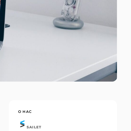
О НАС
SAILET