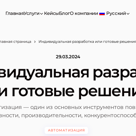
Главная
Услуги
Кейсы
Блог
О компании
Русский
лавная страница
Индивидуальная разработка или готовые решени
29.03.2024
идуальная разр
и готовые решен
тизация — один из основных инструментов по
ности, производительности, конкурентоспосо
АВТОМАТИЗАЦИЯ