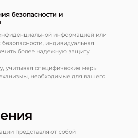
ия безопасности и
и
конфиденциальной информацией или
к безопасности, индивидуальная
ечить более надежную защиту
му, учитывая специфические меры
еханизмы, необходимые для вашего
шения
ации представляют собой