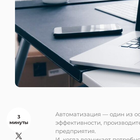
Автоматизация — один из 
3
минуты
эффективности, производит
предприятия.
И, когда возникает потребн