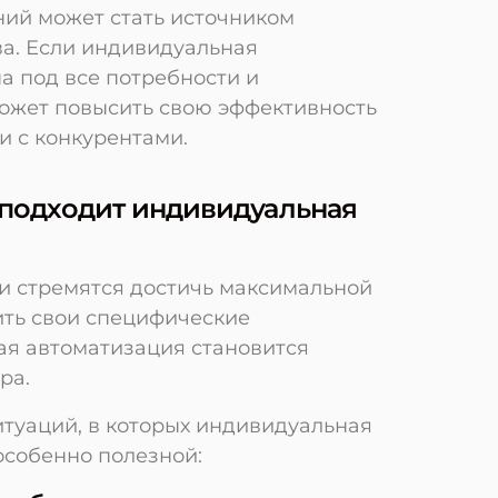
ий может стать источником
а. Если индивидуальная
а под все потребности и
может повысить свою эффективность
и с конкурентами.
 подходит индивидуальная
ии стремятся достичь максимальной
ить свои специфические
ая автоматизация становится
ра.
итуаций, в которых индивидуальная
особенно полезной: