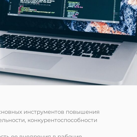
основных инструментов повышения
ельности, конкурентоспособности
ость ее внедрения в рабочие