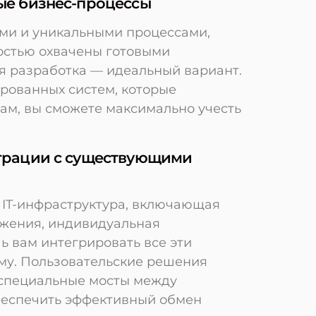
ые бизнес-процессы
ми и уникальными процессами,
ностью охвачены готовыми
 разработка — идеальный вариант.
рованных систем, которые
ам, вы сможете максимально учесть
грации с существующими
я IT-инфраструктура, включающая
жения, индивидуальная
ь вам интегрировать все эти
му. Пользовательские решения
 специальные мосты между
беспечить эффективный обмен